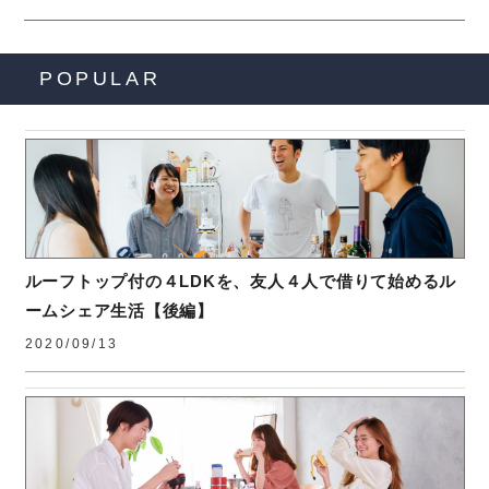
POPULAR
ルーフトップ付の４LDKを、友人４人で借りて始めるル
ームシェア生活【後編】
2020/09/13