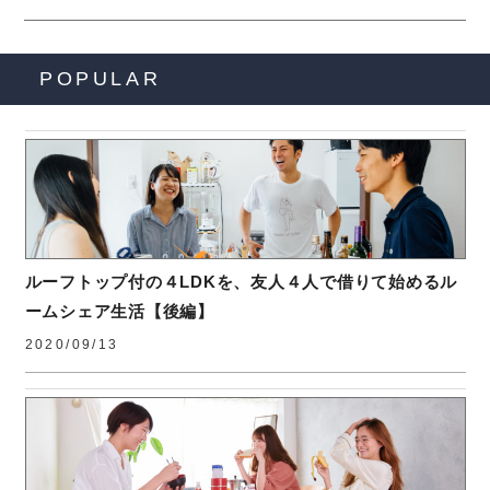
POPULAR
ルーフトップ付の４LDKを、友人４人で借りて始めるル
ームシェア生活【後編】
2020/09/13